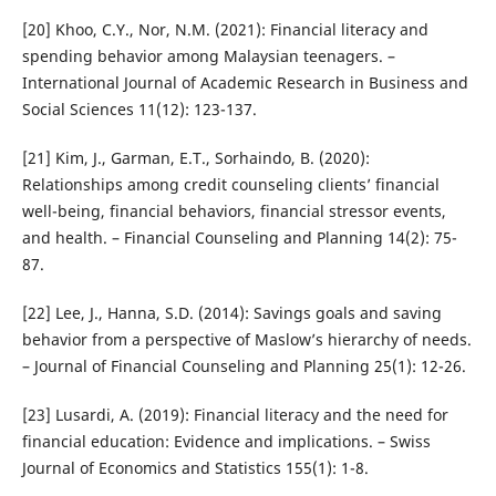
[20] Khoo, C.Y., Nor, N.M. (2021): Financial literacy and
spending behavior among Malaysian teenagers. –
International Journal of Academic Research in Business and
Social Sciences 11(12): 123-137.
[21] Kim, J., Garman, E.T., Sorhaindo, B. (2020):
Relationships among credit counseling clients’ financial
well-being, financial behaviors, financial stressor events,
and health. – Financial Counseling and Planning 14(2): 75-
87.
[22] Lee, J., Hanna, S.D. (2014): Savings goals and saving
behavior from a perspective of Maslow’s hierarchy of needs.
– Journal of Financial Counseling and Planning 25(1): 12-26.
[23] Lusardi, A. (2019): Financial literacy and the need for
financial education: Evidence and implications. – Swiss
Journal of Economics and Statistics 155(1): 1-8.