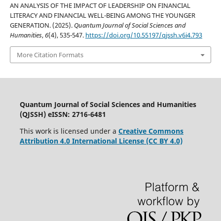
AN ANALYSIS OF THE IMPACT OF LEADERSHIP ON FINANCIAL
LITERACY AND FINANCIAL WELL-BEING AMONG THE YOUNGER
GENERATION. (2025).
Quantum Journal of Social Sciences and
Humanities
,
6
(4), 535-547.
https://doi.org/10.55197/qjssh.v6i4.793
More Citation Formats
Quantum Journal of Social Sciences and Humanities
(QJSSH) eISSN: 2716-6481
This work is licensed under a
Creative Commons
Attribution 4.0 International License (CC BY 4.0)