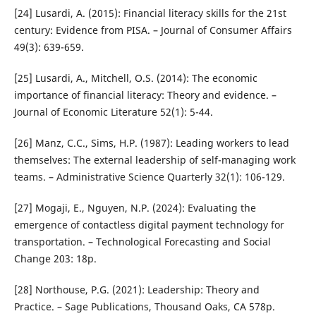
[24] Lusardi, A. (2015): Financial literacy skills for the 21st
century: Evidence from PISA. – Journal of Consumer Affairs
49(3): 639-659.
[25] Lusardi, A., Mitchell, O.S. (2014): The economic
importance of financial literacy: Theory and evidence. –
Journal of Economic Literature 52(1): 5-44.
[26] Manz, C.C., Sims, H.P. (1987): Leading workers to lead
themselves: The external leadership of self-managing work
teams. – Administrative Science Quarterly 32(1): 106-129.
[27] Mogaji, E., Nguyen, N.P. (2024): Evaluating the
emergence of contactless digital payment technology for
transportation. – Technological Forecasting and Social
Change 203: 18p.
[28] Northouse, P.G. (2021): Leadership: Theory and
Practice. – Sage Publications, Thousand Oaks, CA 578p.