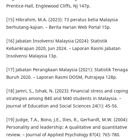
Prentice-Hall, Englewood Cliffs, NJ 147p.
[15] Hibrahim, M.A. (2023): 73 peratus belia Malaysia
berhutang-kajian. – Berita Harian Web Portal 15p.
[16] Jabatan Insolvensi Malaysia (2024): Statistik
Kebankrapan 2020, Jun 2024. – Laporan Rasmi Jabatan
Insolvensi Malaysia 13p.
[17] Jabatan Perangkaan Malaysia (2021): Statistik Tenaga
Buruh 2020. – Laporan Rasmi DOSM, Putrajaya 128p.
[18] Jamri, S., Ishak, N. (2023): Financial stress and coping
strategies among B40 and M40 students in Malaysia. –
Journal of Education and Social Sciences 24(1): 45-56.
[19] Judge, T.A., Bono, J.E., Ilies, R., Gerhardt, M.W. (2004):
Personality and leadership: A qualitative and quantitative
review. – Journal of Applied Psychology 87(4): 765-780.