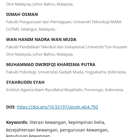
Onn Malaysia, Johor Bahru, Malaysia.
ISMAH OSMAN
Fakulti Pengurusan dan Perniagaan, Universiti Teknologi MARA
(UiTM), Selangor, Malaysia.
WAN HANIM NADRA WAN MUDA
Fakulti Pendidikan Teknikal dan Vokasional, Universiti Tun Hussein
Onn Malaysia, Johor Bahru, Malaysia.
MUHAMMAD DWIRIFQI KHARISMA PUTRA
Fakulti Psikologi, Universitas Gadjah Mada, Yogyakarta, Indonesia.
SYAHRUDIN SYAH
Institut Agama Islam Riyodlatul Mujahidin, Ponorogo, Indonesia.
DOI:
https://doi.org/10.55197/qjssh.v6i4.793
Keywords:
literasi kewangan, kepimpinan belia,
kesejahteraan kewangan, pengurusan kewangan,
keputusan kewangan