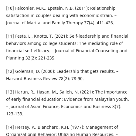
[10] Falconier, M.K., Epstein, N.B. (2011): Relationship
satisfaction in couples dealing with economic strain. –
Journal of Marital and Family Therapy 37(4): 411-426.
[11] Festa, L., Knotts, T. (2021): Self-leadership and financial
behaviors among college students: The mediating role of
financial self-efficacy. – Journal of Financial Counseling and
Planning 32(2): 221-235.
[12] Goleman, D. (2000): Leadership that gets results. –
Harvard Business Review 78(2): 78-90.
[13] Harun, R., Hasan, M., Salleh, N. (2021): The importance
of early financial education: Evidence from Malaysian youth.
– Journal of Asian Finance, Economics and Business 8(7):
123-133.
[14] Hersey, P., Blanchard, K.H. (1977): Management of
Organizational Behavior: Utilizing Human Resources. –