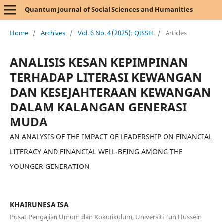
Quantum Journal of Social Sciences and Humanities
Home
/
Archives
/
Vol. 6 No. 4 (2025): QJSSH
/
Articles
ANALISIS KESAN KEPIMPINAN
TERHADAP LITERASI KEWANGAN
DAN KESEJAHTERAAN KEWANGAN
DALAM KALANGAN GENERASI
MUDA
AN ANALYSIS OF THE IMPACT OF LEADERSHIP ON FINANCIAL
LITERACY AND FINANCIAL WELL-BEING AMONG THE
YOUNGER GENERATION
KHAIRUNESA ISA
Pusat Pengajian Umum dan Kokurikulum, Universiti Tun Hussein