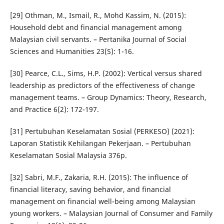
[29] Othman, M., Ismail, R., Mohd Kassim, N. (2015):
Household debt and financial management among
Malaysian civil servants. – Pertanika Journal of Social
Sciences and Humanities 23(S): 1-16.
[30] Pearce, C.L., Sims, H.P. (2002): Vertical versus shared
leadership as predictors of the effectiveness of change
management teams. – Group Dynamics: Theory, Research,
and Practice 6(2): 172-197.
[31] Pertubuhan Keselamatan Sosial (PERKESO) (2021):
Laporan Statistik Kehilangan Pekerjaan. – Pertubuhan
Keselamatan Sosial Malaysia 376p.
[32] Sabri, M.F., Zakaria, R.H. (2015): The influence of
financial literacy, saving behavior, and financial
management on financial well-being among Malaysian
young workers. – Malaysian Journal of Consumer and Family