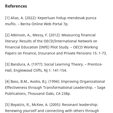
References
[1] Alias, A. (2022): Keperluan hidup mendesak punca
muflis. – Berita Online Web Portal 7p.
[2] Atkinson, A., Messy, F. (2012): Measuring financial
literacy: Results of the OECD/International Network on
Financial Education (INFE) Pilot Study. – OECD Working
Papers on Finance, Insurance and Private Pensions 15: 1-73.
[3] Bandura, A. (1977): Social Learning Theory. – Prentice-
Hall, Englewood Cliffs, NJ 1: 141-154.
[4] Bass, B.M., Avolio, B.J. (1994): Improving Organizational
Effectiveness through Transformational Leadership. – Sage
Publications, Thousand Oaks, CA 238p.
[5] Boyatzis, R., McKee, A. (2005): Resonant leadership:
Renewing yourself and connecting with others through